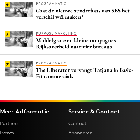
PROGRAMMATIC
Gaat de nieuwe zenderbaas van SBS het
verschil wél maken?
PURPOSE MARKETING
Middelgrote en kleine campagnes
Rijksoverheid naar vier bureaus
PROGRAMMATIC
The Liberator vervangt Tatjana in Basic-
Fit commercials
Meer Adformatie
Service & Contact
Partners
Contact
Events
Abonneren