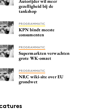
Autorijder wil meer
gezelligheid bij de
tankshop
PROGRAMMATIC
KPN bindt meeste
consumenten
PROGRAMMATIC
Supermarkten verwachten
grote WK-omzet
PROGRAMMATIC
NRC wiki-site over EU
grondwet
catures