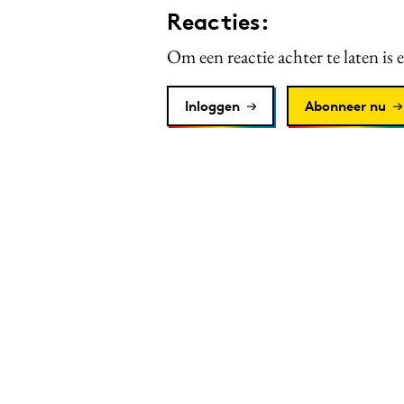
Reacties:
Om een reactie achter te laten is 
Inloggen
Abonneer nu