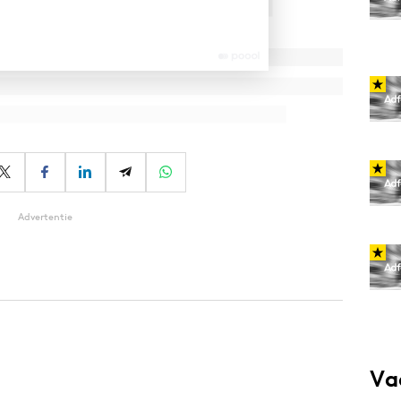
Advertentie
Va