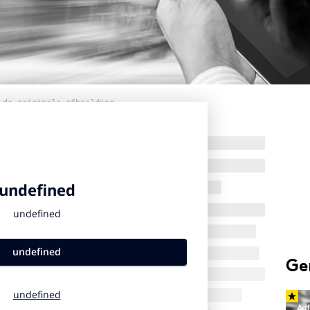
 de originele afbeelding
Ge