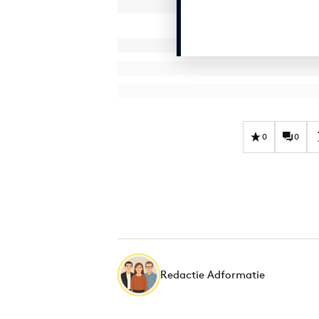
0
0
Redactie Adformatie