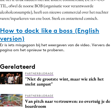
TIL, ofwel de noorse BOB (organisatie voor verantwoorde
alcoholconsumptie), heeft een nieuwe commercial over het nuchter
varen/inparkeren van ene boot. Sterk en ontzettend comisch.
How to dock like a boss (English
version)
Er is iets misgegaan bij het weergeven van de video. Ververs de
pagina om het opnieuw te proberen.
Gerelateerd
PARTNERBIJDRAGE
''Niet de grootste wint, maar wie zich het
snelst aanpast"
PARTNERBIJDRAGE
Van pitch naar vertrouwen: zo overtuig je de
boardroom