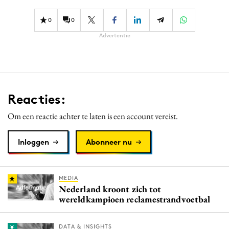
0
0
Advertentie
Reacties:
Om een reactie achter te laten is een account vereist.
Inloggen
Abonneer nu
MEDIA
Nederland kroont zich tot
wereldkampioen reclamestrandvoetbal
DATA & INSIGHTS