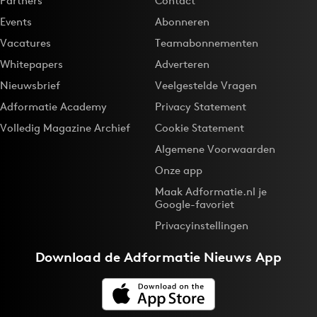
Partners
Contact
Events
Abonneren
Vacatures
Teamabonnementen
Whitepapers
Adverteren
Nieuwsbrief
Veelgestelde Vragen
Adformatie Academy
Privacy Statement
Volledig Magazine Archief
Cookie Statement
Algemene Voorwaarden
Onze app
Maak Adformatie.nl je
Google-favoriet
Privacyinstellingen
Download de
Adformatie Nieuws App