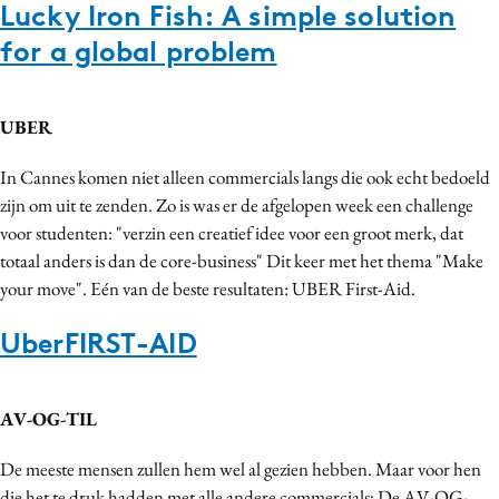
Lucky Iron Fish: A simple solution
for a global problem
UBER
In Cannes komen niet alleen commercials langs die ook echt bedoeld
zijn om uit te zenden. Zo is was er de afgelopen week een challenge
voor studenten: "verzin een creatief idee voor een groot merk, dat
totaal anders is dan de core-business" Dit keer met het thema "Make
your move". Eén van de beste resultaten: UBER First-Aid.
UberFIRST-AID
AV-OG-TIL
De meeste mensen zullen hem wel al gezien hebben. Maar voor hen
die het te druk hadden met alle andere commercials; De AV-OG-