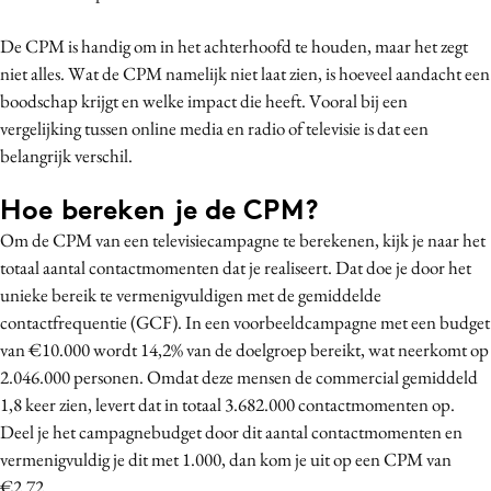
De CPM is handig om in het achterhoofd te houden, maar het zegt
niet alles. Wat de CPM namelijk niet laat zien, is hoeveel aandacht een
boodschap krijgt en welke impact die heeft. Vooral bij een
vergelijking tussen online media en radio of televisie is dat een
belangrijk verschil.
Hoe bereken je de CPM?
Om de CPM van een televisiecampagne te berekenen, kijk je naar het
totaal aantal contactmomenten dat je realiseert. Dat doe je door het
unieke bereik te vermenigvuldigen met de gemiddelde
contactfrequentie (GCF). In een voorbeeldcampagne met een budget
van €10.000 wordt 14,2% van de doelgroep bereikt, wat neerkomt op
2.046.000 personen. Omdat deze mensen de commercial gemiddeld
1,8 keer zien, levert dat in totaal 3.682.000 contactmomenten op.
Deel je het campagnebudget door dit aantal contactmomenten en
vermenigvuldig je dit met 1.000, dan kom je uit op een CPM van
€2,72.