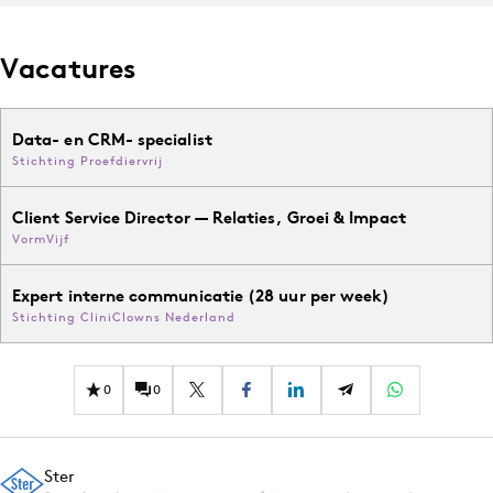
Vacatures
Data- en CRM- specialist
Stichting Proefdiervrij
Client Service Director — Relaties, Groei & Impact
VormVijf
Expert interne communicatie (28 uur per week)
Stichting CliniClowns Nederland
0
0
Ster