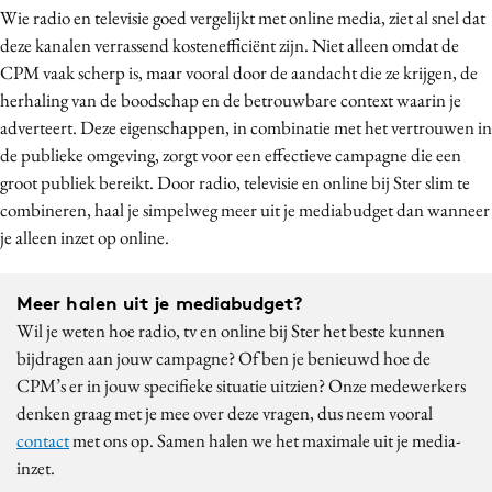
Wie radio en televisie goed vergelijkt met online media, ziet al snel dat
deze kanalen verrassend kostenefficiënt zijn. Niet alleen omdat de
CPM vaak scherp is, maar vooral door de aandacht die ze krijgen, de
herhaling van de boodschap en de betrouwbare context waarin je
adverteert. Deze eigenschappen, in combinatie met het vertrouwen in
de publieke omgeving, zorgt voor een effectieve campagne die een
groot publiek bereikt. Door radio, televisie en online bij Ster slim te
combineren, haal je simpelweg meer uit je mediabudget dan wanneer
je alleen inzet op online.
Meer halen uit je mediabudget?
Wil je weten hoe radio, tv en online bij Ster het beste kunnen
bijdragen aan jouw campagne? Of ben je benieuwd hoe de
CPM’s er in jouw specifieke situatie uitzien? Onze medewerkers
denken graag met je mee over deze vragen, dus neem vooral
contact
met ons op. Samen halen we het maximale uit je media-
inzet.