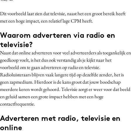
Dit voorbeeld laat zien dat televisie, naast het een groot bereik heeft
met een hoge impact, een relatief lage CPM heeft.
Waarom adverteren via radio en
televisie?
Naast dat online adverteren voor veel adverteerders als toegankelijk en
goedkoop voelt, is het dus ook verstandig als je kijkt naar het
voorbeeld om te gaan adverteren op radio en televisie.
Radioluisteraars blijven vaak langere tijd op dezelfde zender, het is
geen zapmedium. Hierdoor is de kans groot dat jouw boodschap
meerdere keren wordt gehoord. Televisie zorgt er weer voor dat beeld
en geluid samen een grote impact hebben met een hoge
contactfrequentie.
Adverteren met radio, televisie en
online