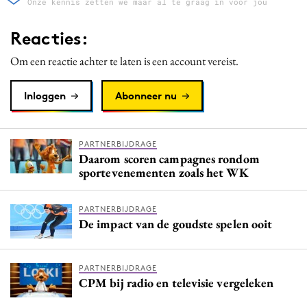
Onze kennis zetten we maar al te graag in voor jou
Reacties:
Om een reactie achter te laten is een account vereist.
Inloggen
Abonneer nu
PARTNERBIJDRAGE
Daarom scoren campagnes rondom
sportevenementen zoals het WK
PARTNERBIJDRAGE
De impact van de goudste spelen ooit
PARTNERBIJDRAGE
CPM bij radio en televisie vergeleken