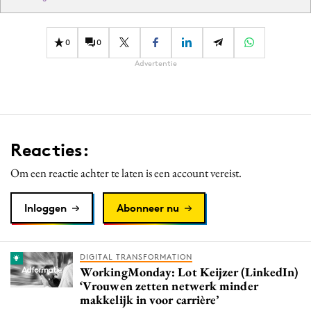
0
0
Advertentie
Reacties:
Om een reactie achter te laten is een account vereist.
Inloggen
Abonneer nu
DIGITAL TRANSFORMATION
WorkingMonday: Lot Keijzer (LinkedIn)
‘Vrouwen zetten netwerk minder
makkelijk in voor carrière’