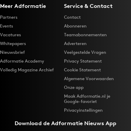
Meer Adformatie
Service & Contact
Partners
Contact
Events
Abonneren
Vacatures
Teamabonnementen
Whitepapers
Adverteren
Nieuwsbrief
Veelgestelde Vragen
Adformatie Academy
Privacy Statement
Volledig Magazine Archief
Cookie Statement
Algemene Voorwaarden
Onze app
Maak Adformatie.nl je
Google-favoriet
Privacyinstellingen
Download de
Adformatie Nieuws App