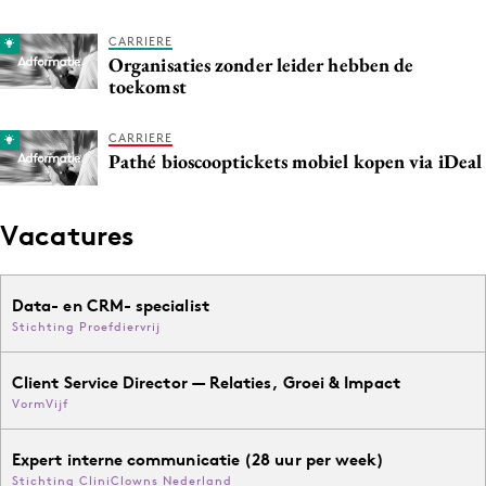
CARRIERE
Organisaties zonder leider hebben de
toekomst
CARRIERE
Pathé bioscooptickets mobiel kopen via iDeal
Vacatures
Data- en CRM- specialist
Stichting Proefdiervrij
Client Service Director — Relaties, Groei & Impact
VormVijf
Expert interne communicatie (28 uur per week)
Stichting CliniClowns Nederland