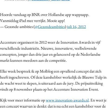
Hoorde vandaag op BNR over Hollandse app wappzapp.
Vanmiddag iPad mee verrijkt. Mooie app!
— Gezonde-ambities (
@Gezondeambities
)
juli 16, 2012
Accenture organiseert in 2012 weer de Innovation Awards in vijf
verschillende industrieën. Nieuwe, innovatieve, veelbelovende
concepten, jonger dan drie jaar en gelanceerd op de Nederlandse
markt kunnen meedoen aan de competitie.
Elke week bespreek ik op Molblog een opvallend concept dat zich
heeft ingeschreven. Of deze kanshebber werkelijk de Blauwe Tulp in
de wacht weet te slepen, is uiteraard aan de jury. De prijsuitreiking
vindt op 8 november plaats op het Accenture Innovation Event.
Kijk voor meer informatie op
www.innovation-awards.nl
. En weet je
een concept waarvan je denkt: dat is nu echt een kanshebber voor de