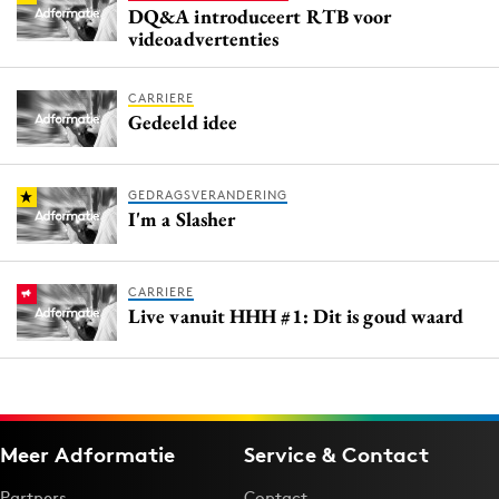
DQ&A introduceert RTB voor
videoadvertenties
CARRIERE
Gedeeld idee
GEDRAGSVERANDERING
I'm a Slasher
CARRIERE
Live vanuit HHH #1: Dit is goud waard
Meer Adformatie
Service & Contact
Partners
Contact