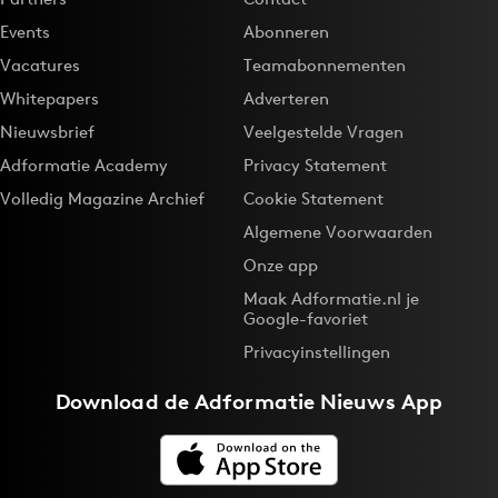
Events
Abonneren
Vacatures
Teamabonnementen
Whitepapers
Adverteren
Nieuwsbrief
Veelgestelde Vragen
Adformatie Academy
Privacy Statement
Volledig Magazine Archief
Cookie Statement
Algemene Voorwaarden
Onze app
Maak Adformatie.nl je
Google-favoriet
Privacyinstellingen
Download de
Adformatie Nieuws App