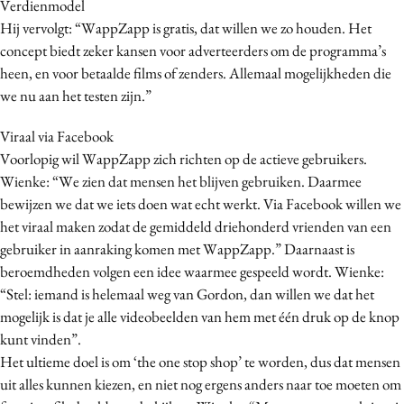
Verdienmodel
Hij vervolgt: “WappZapp is gratis, dat willen we zo houden. Het
concept biedt zeker kansen voor adverteerders om de programma’s
heen, en voor betaalde films of zenders. Allemaal mogelijkheden die
we nu aan het testen zijn.”
Viraal via Facebook
Voorlopig wil WappZapp zich richten op de actieve gebruikers.
Wienke: “We zien dat mensen het blijven gebruiken. Daarmee
bewijzen we dat we iets doen wat echt werkt. Via Facebook willen we
het viraal maken zodat de gemiddeld driehonderd vrienden van een
gebruiker in aanraking komen met WappZapp.” Daarnaast is
beroemdheden volgen een idee waarmee gespeeld wordt. Wienke:
“Stel: iemand is helemaal weg van Gordon, dan willen we dat het
mogelijk is dat je alle videobeelden van hem met één druk op de knop
kunt vinden”.
Het ultieme doel is om ‘the one stop shop’ te worden, dus dat mensen
uit alles kunnen kiezen, en niet nog ergens anders naar toe moeten om