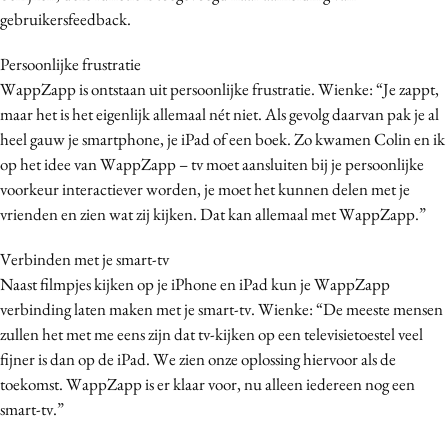
gebruikersfeedback.
Persoonlijke frustratie
WappZapp is ontstaan uit persoonlijke frustratie. Wienke: “Je zappt,
maar het is het eigenlijk allemaal nét niet. Als gevolg daarvan pak je al
heel gauw je smartphone, je iPad of een boek. Zo kwamen Colin en ik
op het idee van WappZapp – tv moet aansluiten bij je persoonlijke
voorkeur interactiever worden, je moet het kunnen delen met je
vrienden en zien wat zij kijken. Dat kan allemaal met WappZapp.”
Verbinden met je smart-tv
Naast filmpjes kijken op je iPhone en iPad kun je WappZapp
verbinding laten maken met je smart-tv. Wienke: “De meeste mensen
zullen het met me eens zijn dat tv-kijken op een televisietoestel veel
fijner is dan op de iPad. We zien onze oplossing hiervoor als de
toekomst. WappZapp is er klaar voor, nu alleen iedereen nog een
smart-tv.”