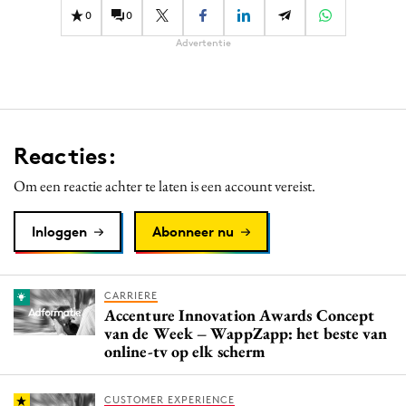
0
0
Advertentie
Reacties:
Om een reactie achter te laten is een account vereist.
Inloggen
Abonneer nu
CARRIERE
Accenture Innovation Awards Concept
van de Week – WappZapp: het beste van
online-tv op elk scherm
CUSTOMER EXPERIENCE