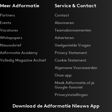
Meer Adformatie
Service & Contact
Partners
Contact
Events
Abonneren
Vacatures
Teamabonnementen
Whitepapers
Adverteren
Nieuwsbrief
Veelgestelde Vragen
Adformatie Academy
Privacy Statement
Volledig Magazine Archief
Cookie Statement
Algemene Voorwaarden
Onze app
Maak Adformatie.nl je
Google-favoriet
Privacyinstellingen
Download de
Adformatie Nieuws App