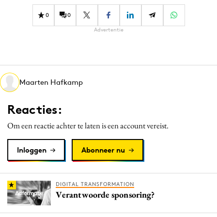
0
0
Advertentie
Maarten Hafkamp
Reacties:
Om een reactie achter te laten is een account vereist.
Inloggen
Abonneer nu
DIGITAL TRANSFORMATION
Verantwoorde sponsoring?