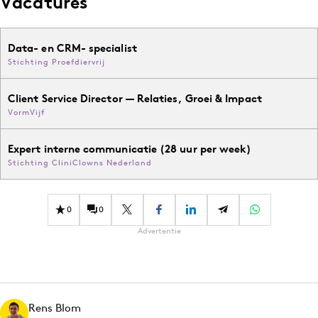
Vacatures
Data- en CRM- specialist
Stichting Proefdiervrij
Client Service Director — Relaties, Groei & Impact
VormVijf
Expert interne communicatie (28 uur per week)
Stichting CliniClowns Nederland
0
0
Advertentie
Rens Blom