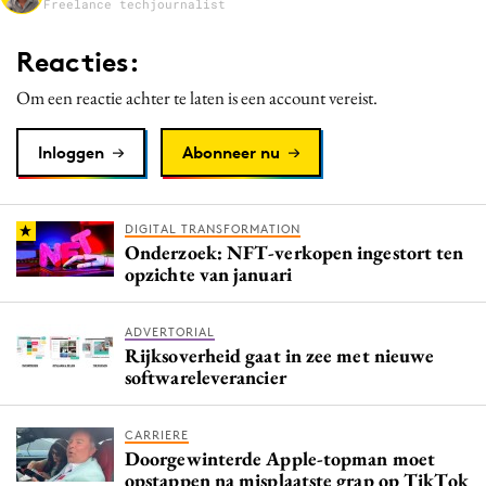
Freelance techjournalist
Reacties:
Om een reactie achter te laten is een account vereist.
Inloggen
Abonneer nu
DIGITAL TRANSFORMATION
Onderzoek: NFT-verkopen ingestort ten
opzichte van januari
ADVERTORIAL
Rijksoverheid gaat in zee met nieuwe
softwareleverancier
CARRIERE
Doorgewinterde Apple-topman moet
opstappen na misplaatste grap op TikTok