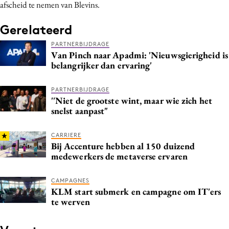
afscheid te nemen van Blevins.
Gerelateerd
PARTNERBIJDRAGE
Van Pinch naar Apadmi: 'Nieuwsgierigheid is
belangrijker dan ervaring'
PARTNERBIJDRAGE
''Niet de grootste wint, maar wie zich het
snelst aanpast"
CARRIERE
Bij Accenture hebben al 150 duizend
medewerkers de metaverse ervaren
CAMPAGNES
KLM start submerk en campagne om IT'ers
te werven