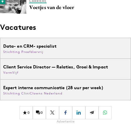
CARRIERE
Voetjes van de vloer
Vacatures
Data- en CRM- specialist
Stichting Proefdiervrij
Client Service Director — Relaties, Groei & Impact
VormVijf
Expert interne communicatie (28 uur per week)
Stichting CliniClowns Nederland
0
0
Advertentie