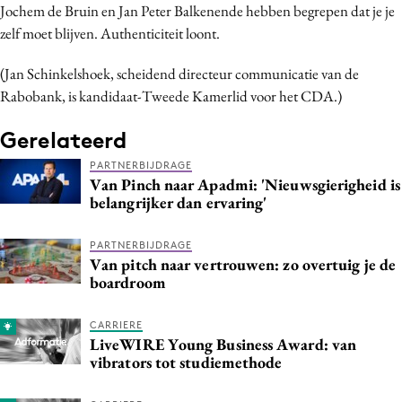
Jochem de Bruin en Jan Peter Balkenende hebben begrepen dat je je
zelf moet blijven. Authenticiteit loont.
(Jan Schinkelshoek, scheidend directeur communicatie van de
Rabobank, is kandidaat-Tweede Kamerlid voor het CDA.)
Gerelateerd
PARTNERBIJDRAGE
Van Pinch naar Apadmi: 'Nieuwsgierigheid is
belangrijker dan ervaring'
PARTNERBIJDRAGE
Van pitch naar vertrouwen: zo overtuig je de
boardroom
CARRIERE
LiveWIRE Young Business Award: van
vibrators tot studiemethode