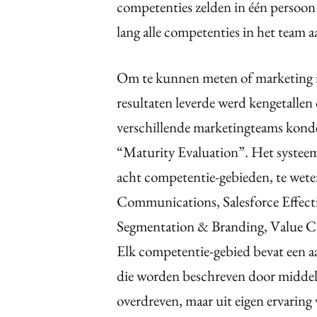
competenties zelden in één persoon z
lang alle competenties in het team a
Om te kunnen meten of marketing i
resultaten leverde werd kengetalle
verschillende marketingteams kon
“Maturity Evaluation”. Het systeem
acht competentie-gebieden, te wete
Communications, Salesforce Effect
Segmentation & Branding, Value Cr
Elk competentie-gebied bevat een aa
die worden beschreven door middel v
overdreven, maar uit eigen ervaring