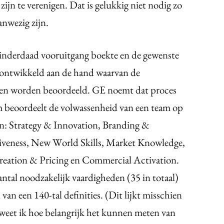
ijn te verenigen. Dat is gelukkig niet nodig zo
anwezig zijn.
nderdaad vooruitgang boekte en de gewenste
n ontwikkeld aan de hand waarvan de
den worden beoordeeld. GE noemt dat proces
 beoordeelt de volwassenheid van een team op
n: Strategy & Innovation, Branding &
iveness, New World Skills, Market Knowledge,
eation & Pricing en Commercial Activation.
ntal noodzakelijk vaardigheden (35 in totaal)
an een 140-tal definities. (Dit lijkt misschien
 weet ik hoe belangrijk het kunnen meten van