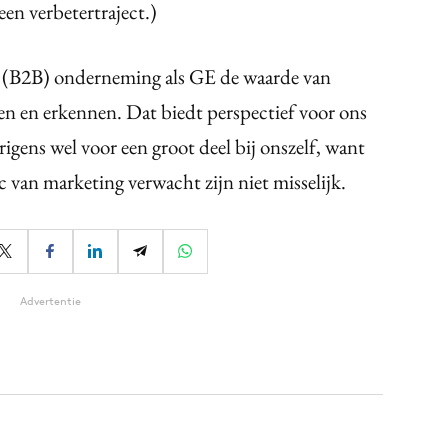
een verbetertraject.)
te (B2B) onderneming als GE de waarde van
en en erkennen. Dat biedt perspectief voor ons
igens wel voor een groot deel bij onszelf, want
c van marketing verwacht zijn niet misselijk.
Advertentie