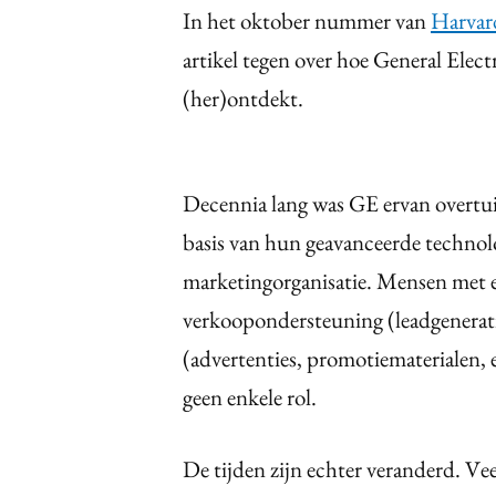
In het oktober nummer van
Harvar
artikel tegen over hoe General Elec
(her)ontdekt.
Decennia lang was GE ervan overtui
basis van hun geavanceerde technol
marketingorganisatie. Mensen met e
verkoopondersteuning (leadgenerat
(advertenties, promotiematerialen, 
geen enkele rol.
De tijden zijn echter veranderd. Ve