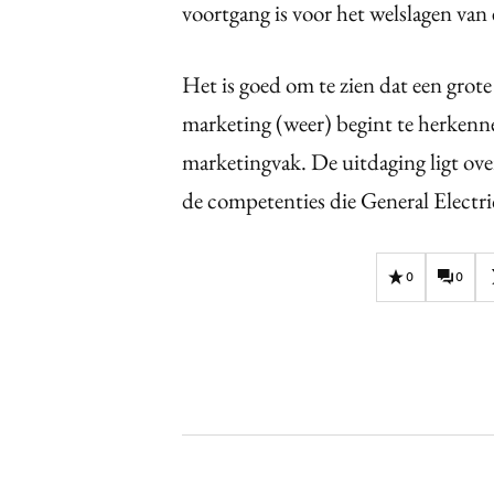
voortgang is voor het welslagen van 
Het is goed om te zien dat een gro
marketing (weer) begint te herkenn
marketingvak. De uitdaging ligt over
de competenties die General Electri
0
0