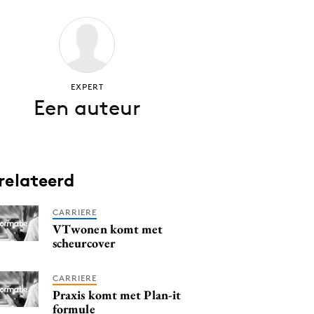
EXPERT
Een auteur
relateerd
CARRIERE
VTwonen komt met
scheurcover
CARRIERE
Praxis komt met Plan-it
formule