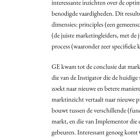
interessante inzichten over de opti
benodigde vaardigheden. Dit result
dimensies: principles (een gemeensc
(de juiste marketingleiders, met de j
process (waaronder zeer specifieke 
GE kwam tot de conclusie dat market
die van de Instigator die de huidige
zoekt naar nieuwe en betere manier
marktinzicht vertaalt naar nieuwe p
bouwt tussen de verschillende (func
markt, en die van Implementor die 
gebeuren. Interessant genoeg komt G