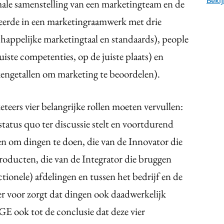
Beki
male samenstelling van een marketingteam en de
eerde in een marketingraamwerk met drie
happelijke marketingtaal en standaards), people
uiste competenties, op de juiste plaats) en
kengetallen om marketing te beoordelen).
eers vier belangrijke rollen moeten vervullen:
 status quo ter discussie stelt en voortdurend
en om dingen te doen, die van de Innovator die
roducten, die van de Integrator die bruggen
tionele) afdelingen en tussen het bedrijf en de
er voor zorgt dat dingen ook daadwerkelijk
E ook tot de conclusie dat deze vier