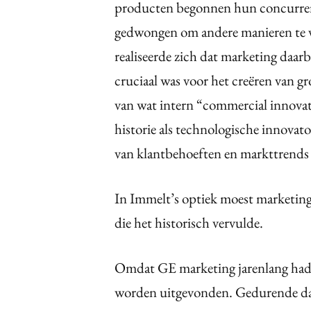
producten begonnen hun concurrenti
gedwongen om andere manieren te v
realiseerde zich dat marketing daar
cruciaal was voor het creëren van g
van wat intern “commercial innovat
historie als technologische innovat
van klantbehoeften en markttrends
In Immelt’s optiek moest marketing 
die het historisch vervulde.
Omdat GE marketing jarenlang had 
worden uitgevonden. Gedurende dat