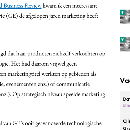
d Business Review
kwam ik een interessant
tric (GE) de afgelopen jaren marketing heeft
gd dat haar producten zichzelf verkochten op
ogie. Het had daarom vrijwel geen
en marketingtitel werkten op gebieden als
Va
ie, evenementen enz.) of communicatie
enz.). Op strategisch niveau speelde marketing
Da
Sti
Cli
el van GE’s ooit geavanceerde technologische
Gr