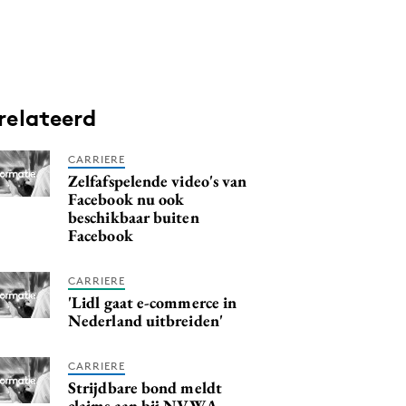
relateerd
CARRIERE
Zelfafspelende video's van
Facebook nu ook
beschikbaar buiten
Facebook
CARRIERE
'Lidl gaat e-commerce in
Nederland uitbreiden'
CARRIERE
Strijdbare bond meldt
claims aan bij NVWA