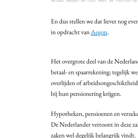
Helaas hebben we niet meer de rechten op
En dus stellen we dat liever nog eve
in opdracht van
Aegon
.
Het overgrote deel van de Nederland
betaal- en spaarrekening; tegelijk w
overlijden of arbeidsongeschikthei
bij hun pensionering krijgen.
Hypotheken, pensioenen en verzeker
De Nederlander vertoont in deze zake
zaken wel degelijk belangrijk vindt.