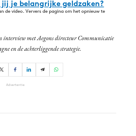
jij je belangrijke geldzaken?
van de video. Ververs de pagina om het opnieuw te
 interview met Aegons directeur Communicatie
gne en de achterliggende strategie.
Advertentie