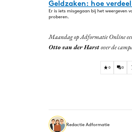
Geldzaken: hoe verdeel 
Er is iets misgegaan bij het weergeven 
proberen.
Maandag op Adformatie Online een
Otto van der Harst
over de campa
0
0
Redactie Adformatie