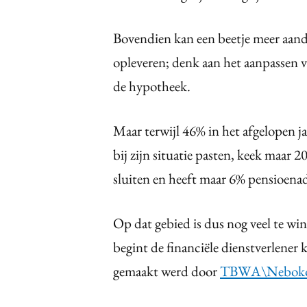
Bovendien kan een beetje meer aand
opleveren; denk aan het aanpassen v
de hypotheek.
Maar terwijl 46% in het afgelopen j
bij zijn situatie pasten, keek maar
sluiten en heeft maar 6% pensioena
Op dat gebied is dus nog veel te w
begint de financiële dienstverlene
gemaakt werd door
TBWA\Nebok