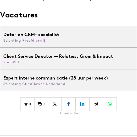
Vacatures
Data- en CRM- specialist
Stichting Proefdiervrij
Client Service Director — Relaties, Groei & Impact
VormVijf
Expert interne communicatie (28 uur per week)
Stichting CliniClowns Nederland
0
0
Advertentie