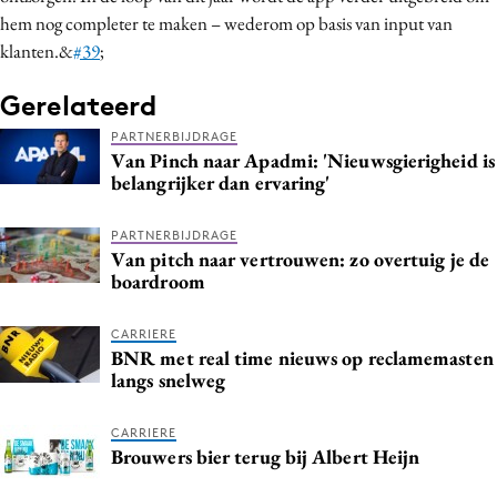
hem nog completer te maken – wederom op basis van input van
klanten.&
#39
;
Gerelateerd
PARTNERBIJDRAGE
Van Pinch naar Apadmi: 'Nieuwsgierigheid is
belangrijker dan ervaring'
PARTNERBIJDRAGE
Van pitch naar vertrouwen: zo overtuig je de
boardroom
CARRIERE
BNR met real time nieuws op reclamemasten
langs snelweg
CARRIERE
Brouwers bier terug bij Albert Heijn