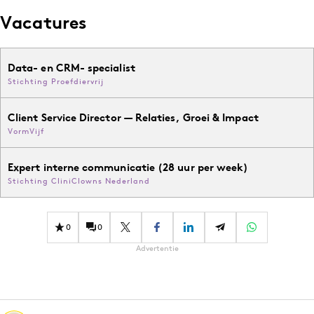
Vacatures
Data- en CRM- specialist
Stichting Proefdiervrij
Client Service Director — Relaties, Groei & Impact
VormVijf
Expert interne communicatie (28 uur per week)
Stichting CliniClowns Nederland
0
0
Advertentie