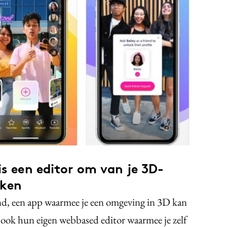
is een editor om van je 3D-
aken
and, een app waarmee je een omgeving in 3D kan
u ook hun eigen webbased editor waarmee je zelf