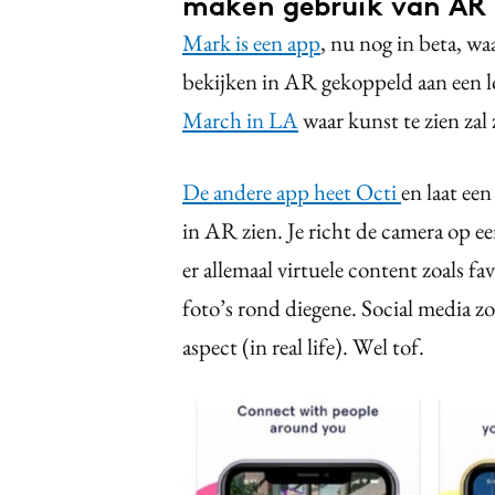
maken gebruik van AR
Mark is een app
, nu nog in beta, wa
bekijken in AR gekoppeld aan een l
March in LA
waar kunst te zien zal
De andere app heet Octi
en laat een
in AR zien. Je richt de camera op ee
er allemaal virtuele content zoals fa
foto’s rond diegene. Social media z
aspect (in real life). Wel tof.