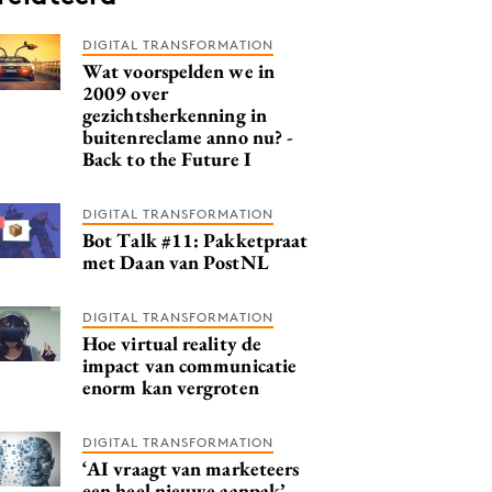
DIGITAL TRANSFORMATION
Wat voorspelden we in
2009 over
gezichtsherkenning in
buitenreclame anno nu? -
Back to the Future I
DIGITAL TRANSFORMATION
Bot Talk #11: Pakketpraat
met Daan van PostNL
DIGITAL TRANSFORMATION
Hoe virtual reality de
impact van communicatie
enorm kan vergroten
DIGITAL TRANSFORMATION
‘AI vraagt van marketeers
een heel nieuwe aanpak’