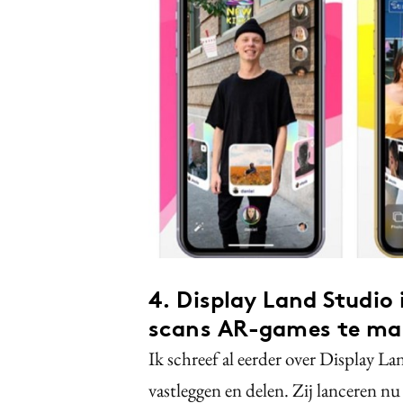
4. Display Land Studio 
scans AR-games te m
Ik schreef al eerder over Display L
vastleggen en delen. Zij lanceren n