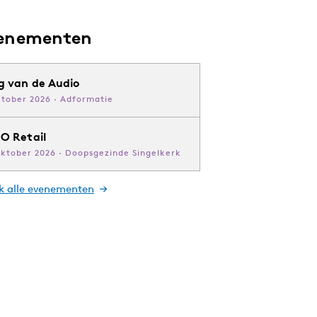
enementen
g van de Audio
ktober 2026 · Adformatie
O Retail
oktober 2026 · Doopsgezinde Singelkerk
jk alle evenementen