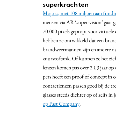
superkrachten
Mojo is, met 108 miljoen aan fundi
mensen via AR ‘super-vision’ gaat 
70.000 pixels gepropt voor virtuele c
hebben ze ontwikkeld dat een brand
brandweermannen zijn en andere data
zuurstoftank. Of kunnen ze het zich
lenzen komen pas over 2 à 3 jaar op
pers heeft een proof of concept in
contactlenzen passen goed bij de tr
glasses steeds dichter op of zelfs in 
op Fast Company
.