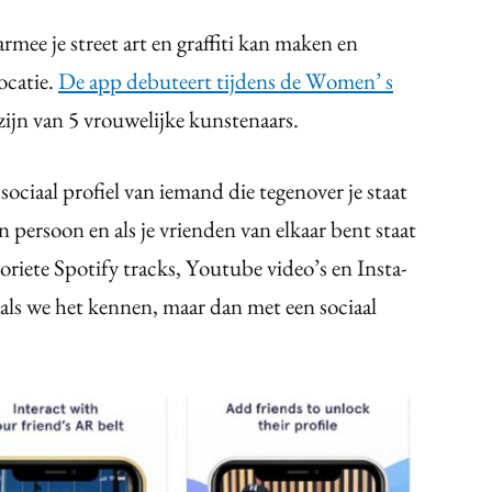
armee je street art en graffiti kan maken en
ocatie.
De app debuteert tijdens de Women’ s
 zijn van 5 vrouwelijke kunstenaars.
 sociaal profiel van iemand die tegenover je staat
n persoon en als je vrienden van elkaar bent staat
voriete Spotify tracks, Youtube video’s en Insta-
oals we het kennen, maar dan met een sociaal