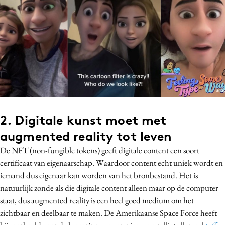
2. Digitale kunst moet met
augmented reality tot leven
De NFT (non-fungible tokens) geeft digitale content een soort
certificaat van eigenaarschap. Waardoor content echt uniek wordt en
iemand dus eigenaar kan worden van het bronbestand. Het is
natuurlijk zonde als die digitale content alleen maar op de computer
staat, dus augmented reality is een heel goed medium om het
zichtbaar en deelbaar te maken. De Amerikaanse Space Force heeft