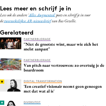
Lees meer en schrijf je in
Lees ook de andere '
Alles Augmented'
posts en schrijf je in voor
de
tweewekelijkse AR-nieuwsbrief
van Bas Gezelle.
Gerelateerd
PARTNERBIJDRAGE
''Niet de grootste wint, maar wie zich het
snelst aanpast"
PARTNERBIJDRAGE
Van pitch naar vertrouwen: zo overtuig je de
boardroom
DIGITAL TRANSFORMATION
'Een creatief visionair neemt geen genoegen
met dat wat al is'
DIVERSITEIT