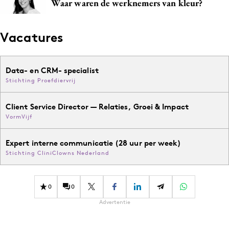
Waar waren de werknemers van kleur?
Vacatures
Data- en CRM- specialist
Stichting Proefdiervrij
Client Service Director — Relaties, Groei & Impact
VormVijf
Expert interne communicatie (28 uur per week)
Stichting CliniClowns Nederland
0
0
Advertentie