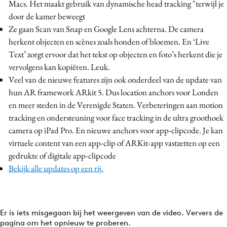
Macs. Het maakt gebruik van dynamische head tracking "terwijl je
door de kamer beweegt
Ze gaan Scan van Snap en Google Lens achterna. De camera
herkent objecten en scènes zoals honden of bloemen. En ‘Live
Text’ zorgt ervoor dat het tekst op objecten en foto’s herkent die je
vervolgens kan kopiëren. Leuk.
Veel van de nieuwe features zijn ook onderdeel van de update van
hun AR framework ARkit 5. Dus location anchors voor Londen
en meer steden in de Verenigde Staten. Verbeteringen aan motion
tracking en ondersteuning voor face tracking in de ultra groothoek
camera op iPad Pro. En nieuwe anchors voor app-clipcode. Je kan
virtuele content van een app-clip of ARKit-app vastzetten op een
gedrukte of digitale app-clipcode
Bekijk alle updates op een rij.
Er is iets misgegaan bij het weergeven van de video. Ververs de
pagina om het opnieuw te proberen.