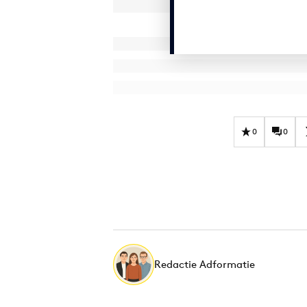
0
0
Redactie Adformatie