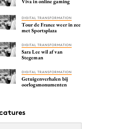
Viva in online gaming
DIGITAL TRANSFORMATION
Tour de France weer in zee
met Sportsplaza
DIGITAL TRANSFORMATION
Sara Lee wil af van
Stegeman
DIGITAL TRANSFORMATION
Getuigenverhalen bij
oorlogsmonumenten
catures