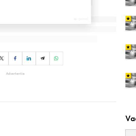
Advertentie
Va