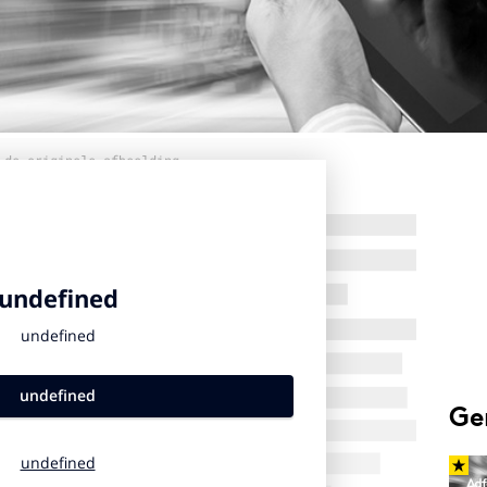
 de originele afbeelding
Ge