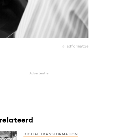
© adformatie
Advertentie
relateerd
DIGITAL TRANSFORMATION