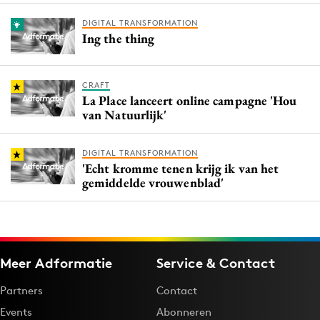
DIGITAL TRANSFORMATION
Ing the thing
CRAFT
La Place lanceert online campagne 'Hou
van Natuurlijk'
DIGITAL TRANSFORMATION
'Echt kromme tenen krijg ik van het
gemiddelde vrouwenblad'
Meer Adformatie
Service & Contact
Partners
Contact
Events
Abonneren