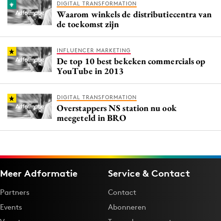
DIGITAL TRANSFORMATION
Waarom winkels de distributiecentra van
de toekomst zijn
INFLUENCER MARKETING
De top 10 best bekeken commercials op
YouTube in 2013
DIGITAL TRANSFORMATION
Overstappers NS station nu ook
meegeteld in BRO
Meer Adformatie
Service & Contact
Partners
Contact
Events
Abonneren