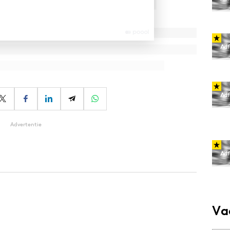
Advertentie
Va