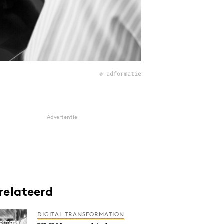
© adformatie
Advertentie
relateerd
DIGITAL TRANSFORMATION