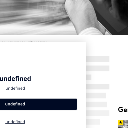
 de originele afbeelding
Ge