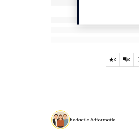
0
0
Redactie Adformatie