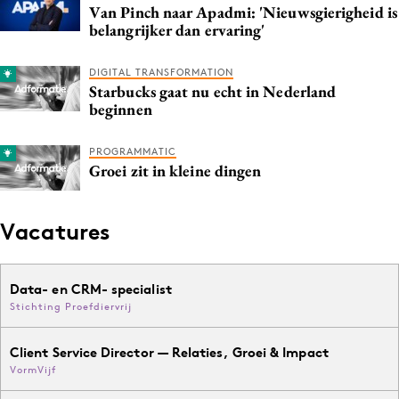
Van Pinch naar Apadmi: 'Nieuwsgierigheid is
belangrijker dan ervaring'
DIGITAL TRANSFORMATION
Starbucks gaat nu echt in Nederland
beginnen
PROGRAMMATIC
Groei zit in kleine dingen
Vacatures
Data- en CRM- specialist
Stichting Proefdiervrij
Client Service Director — Relaties, Groei & Impact
VormVijf