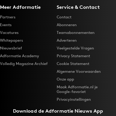
Meer Adformatie
Service & Contact
Partners
Contact
Events
Abonneren
Vacatures
Teamabonnementen
Whitepapers
Adverteren
Nieuwsbrief
Veelgestelde Vragen
Adformatie Academy
Privacy Statement
Volledig Magazine Archief
Cookie Statement
Algemene Voorwaarden
Onze app
Maak Adformatie.nl je
Google-favoriet
Privacyinstellingen
Download de
Adformatie Nieuws App