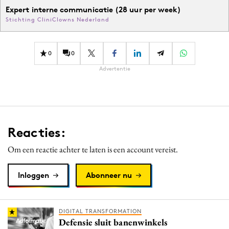
Expert interne communicatie (28 uur per week)
Stichting CliniClowns Nederland
0
0
Advertentie
Reacties:
Om een reactie achter te laten is een account vereist.
Inloggen
Abonneer nu
DIGITAL TRANSFORMATION
Defensie sluit banenwinkels