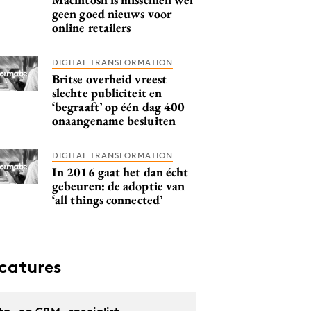
geen goed nieuws voor
online retailers
DIGITAL TRANSFORMATION
Britse overheid vreest
slechte publiciteit en
‘begraaft’ op één dag 400
onaangename besluiten
DIGITAL TRANSFORMATION
In 2016 gaat het dan écht
gebeuren: de adoptie van
‘all things connected’
catures
ta- en CRM- specialist