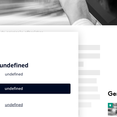
 de originele afbeelding
Ge