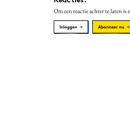
Om een reactie achter te laten is 
Inloggen
Abonneer nu