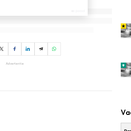
Advertentie
Va
Da