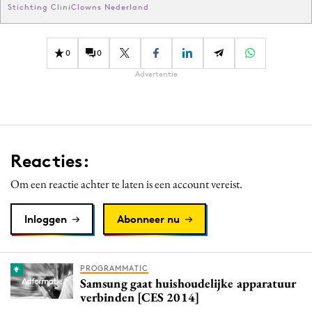
Stichting CliniClowns Nederland
0
0
Advertentie
Reacties:
Om een reactie achter te laten is een account vereist.
Inloggen
Abonneer nu
PROGRAMMATIC
Samsung gaat huishoudelijke apparatuur
verbinden [CES 2014]