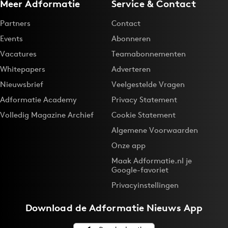
Meer Adformatie
Service & Contact
Partners
Contact
Events
Abonneren
Vacatures
Teamabonnementen
Whitepapers
Adverteren
Nieuwsbrief
Veelgestelde Vragen
Adformatie Academy
Privacy Statement
Volledig Magazine Archief
Cookie Statement
Algemene Voorwaarden
Onze app
Maak Adformatie.nl je
Google-favoriet
Privacyinstellingen
Download de
Adformatie Nieuws App