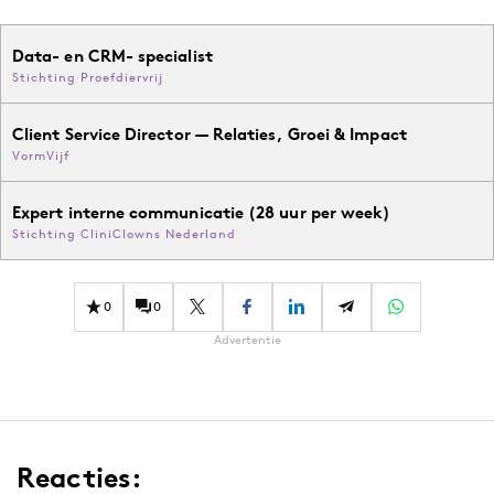
Data- en CRM- specialist
Stichting Proefdiervrij
Client Service Director — Relaties, Groei & Impact
VormVijf
Expert interne communicatie (28 uur per week)
Stichting CliniClowns Nederland
0
0
Advertentie
Reacties: