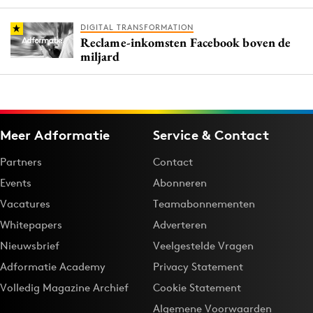
DIGITAL TRANSFORMATION
Reclame-inkomsten Facebook boven de
miljard
Meer Adformatie
Service & Contact
Partners
Contact
Events
Abonneren
Vacatures
Teamabonnementen
Whitepapers
Adverteren
Nieuwsbrief
Veelgestelde Vragen
Adformatie Academy
Privacy Statement
Volledig Magazine Archief
Cookie Statement
Algemene Voorwaarden