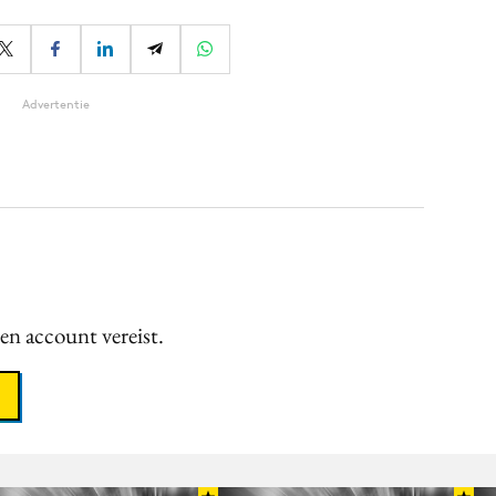
Advertentie
een account vereist.