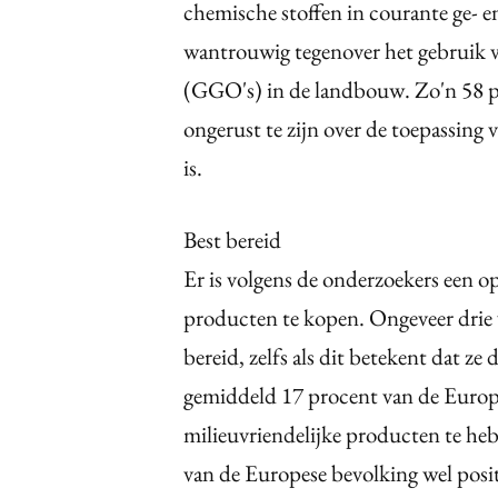
chemische stoffen in courante ge- e
wantrouwig tegenover het gebruik 
(GGO's) in de landbouw. Zo'n 58 p
ongerust te zijn over de toepassing
is.
Best bereid
Er is volgens de onderzoekers een o
producten te kopen. Ongeveer drie 
bereid, zelfs als dit betekent dat ze
gemiddeld 17 procent van de Europ
milieuvriendelijke producten te he
van de Europese bevolking wel posit