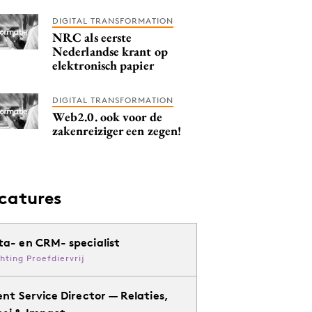
DIGITAL TRANSFORMATION
NRC als eerste
Nederlandse krant op
elektronisch papier
DIGITAL TRANSFORMATION
Web2.0. ook voor de
zakenreiziger een zegen!
catures
ta- en CRM- specialist
chting Proefdiervrij
ent Service Director — Relaties,