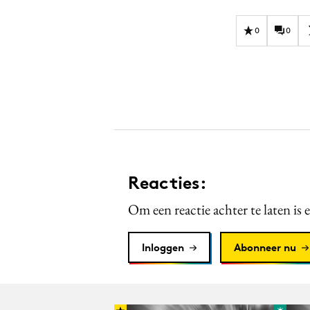
0
0
Reacties:
Om een reactie achter te laten is 
Inloggen
Abonneer nu