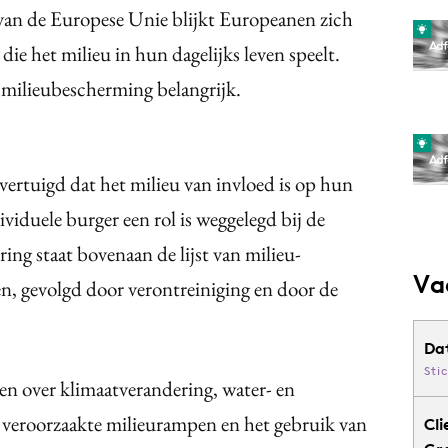
an de Europese Unie blijkt Europeanen zich
 die het milieu in hun dagelijks leven speelt.
milieubescherming belangrijk.
vertuigd dat het milieu van invloed is op hun
ividuele burger een rol is weggelegd bij de
ng staat bovenaan de lijst van milieu-
Va
, gevolgd door verontreiniging en door de
Da
Sti
n over klimaatverandering, water- en
 veroorzaakte milieurampen en het gebruik van
Cli