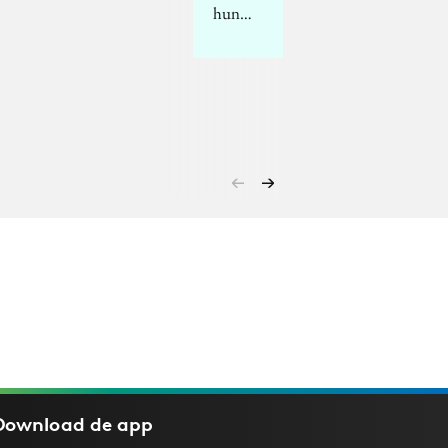
hun…
Download de
app