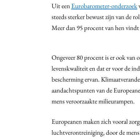
Uit een
Eurobarometer-onderzoek
v
steeds sterker bewust zijn van de rol
Meer dan 95 procent van hen vindt 
Ongeveer 80 procent is er ook van o
levenskwaliteit en dat er voor de ind
bescherming ervan. Klimaatveranderi
aandachtspunten van de Europeanen
mens veroorzaakte milieurampen.
Europeanen maken zich vooral zorge
luchtverontreiniging, door de mens