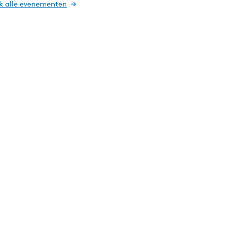
jk alle evenementen