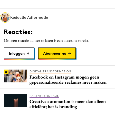
Media
Merkstrategie
Redactie Adformatie
PR
Programmatic
Reacties:
Purpose Marketing
Om een reactie achter te laten is een account vereist.
Reputatie & crisis
Inloggen
Abonneer nu
DIGITAL TRANSFORMATION
Facebook en Instagram mogen geen
gepersonaliseerde reclames meer maken
PARTNERBIJDRAGE
Creative automation is meer dan alleen
efficiënt; het is branding