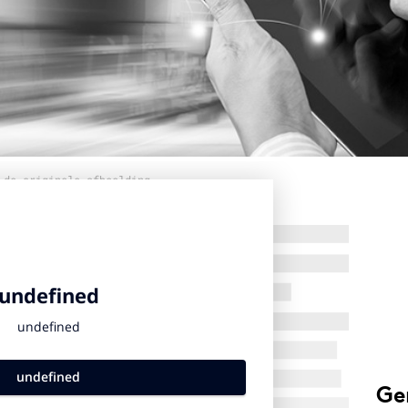
 de originele afbeelding
Ge