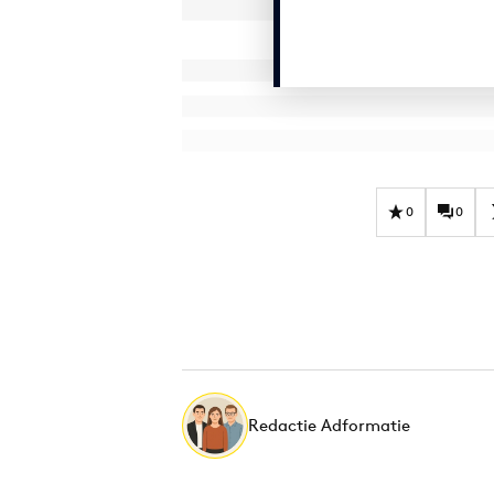
0
0
Redactie Adformatie