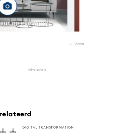
© Gamma
Advertentie
relateerd
DIGITAL TRANSFORMATION