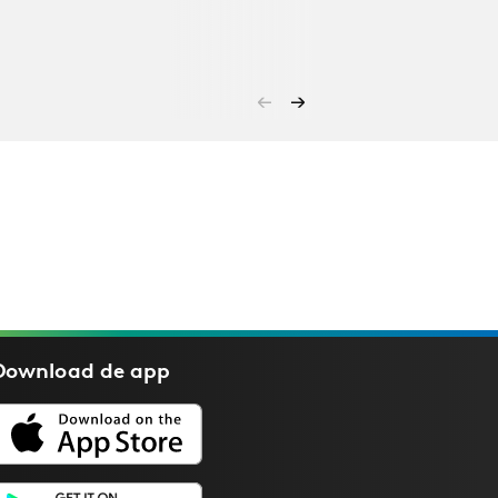
Download de
app