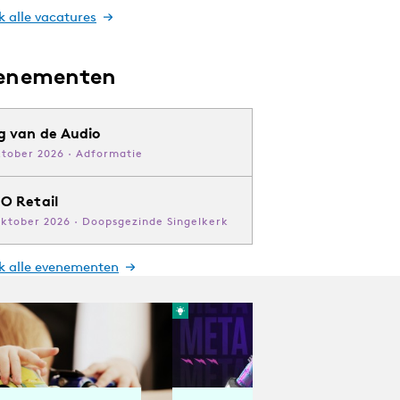
k alle vacatures
enementen
g van de Audio
ktober 2026 · Adformatie
O Retail
oktober 2026 · Doopsgezinde Singelkerk
jk alle evenementen