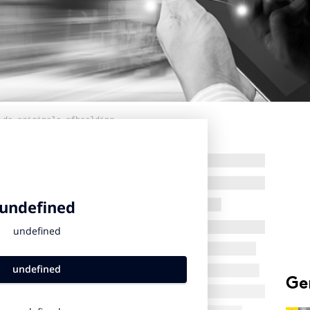
 de originele afbeelding
Ge