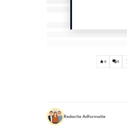
0
0
Redactie Adformatie