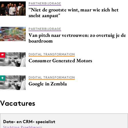
PARTNERBIJDRAGE
''Niet de grootste wint, maar wie zich het
snelst aanpast"
PARTNERBIJDRAGE
Van pitch naar vertrouwen: zo overtuig je de
boardroom
DIGITAL TRANSFORMATION
Consumer Generated Motors
DIGITAL TRANSFORMATION
Google in Zembla
Vacatures
Data- en CRM- specialist
Stichting Proefdiervrij