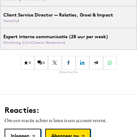
Client Service Director — Relaties, Groei & Impact
VormVijf
Expert interne communicatie (28 uur per week)
Stichting CliniClowns Nederland
0
0
Advertentie
Reacties:
Om een reactie achter te laten is een account vereist.
Inloggen
Abonneer nu