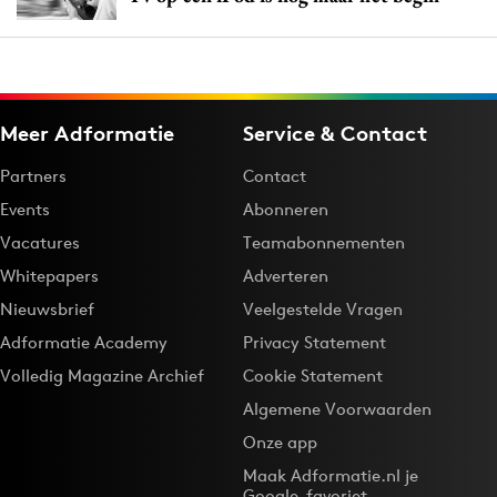
Meer Adformatie
Service & Contact
Partners
Contact
Events
Abonneren
Vacatures
Teamabonnementen
Whitepapers
Adverteren
Nieuwsbrief
Veelgestelde Vragen
Adformatie Academy
Privacy Statement
Volledig Magazine Archief
Cookie Statement
Algemene Voorwaarden
Onze app
Maak Adformatie.nl je
Google-favoriet