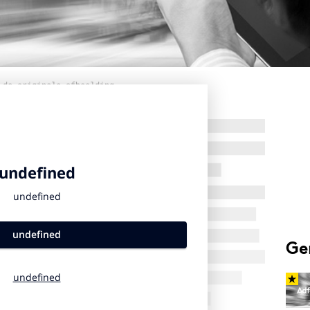
 de originele afbeelding
Ge