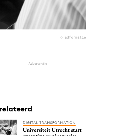
© adformatie
Advertentie
relateerd
DIGITAL TRANSFORMATION
Universiteit Utrecht start
executive seminarreeks