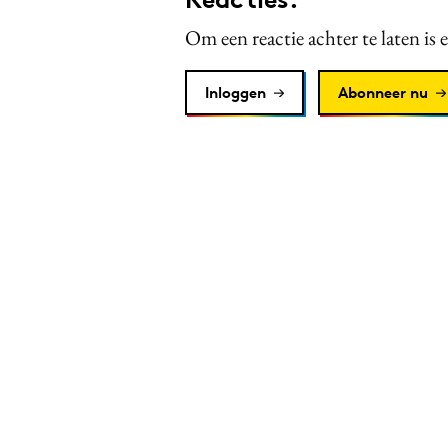
Om een reactie achter te laten is 
Inloggen
Abonneer nu