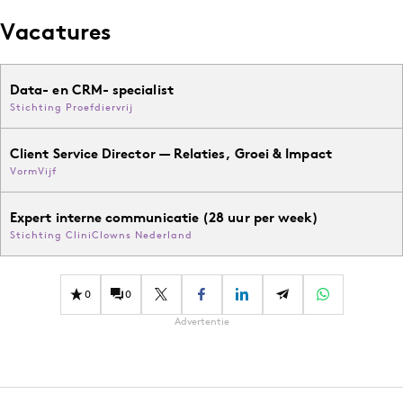
Vacatures
Data- en CRM- specialist
Stichting Proefdiervrij
Client Service Director — Relaties, Groei & Impact
VormVijf
Expert interne communicatie (28 uur per week)
Stichting CliniClowns Nederland
0
0
Advertentie