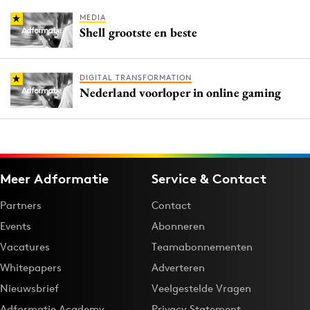
MEDIA
Shell grootste en beste
DIGITAL TRANSFORMATION
Nederland voorloper in online gaming
Meer Adformatie
Service & Contact
Partners
Contact
Events
Abonneren
Vacatures
Teamabonnementen
Whitepapers
Adverteren
Nieuwsbrief
Veelgestelde Vragen
Adformatie Academy
Privacy Statement