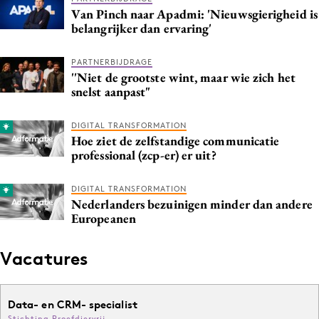
Van Pinch naar Apadmi: 'Nieuwsgierigheid is
belangrijker dan ervaring'
PARTNERBIJDRAGE
''Niet de grootste wint, maar wie zich het
snelst aanpast"
DIGITAL TRANSFORMATION
Hoe ziet de zelfstandige communicatie
professional (zcp-er) er uit?
DIGITAL TRANSFORMATION
Nederlanders bezuinigen minder dan andere
Europeanen
Vacatures
Data- en CRM- specialist
Stichting Proefdiervrij