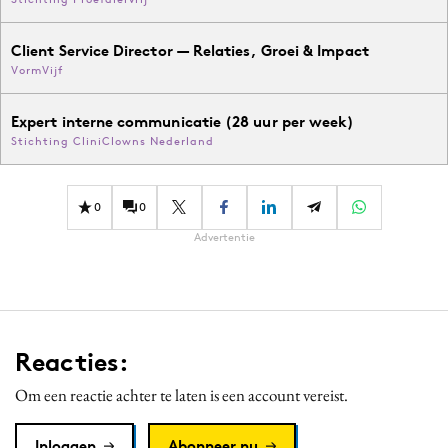
Client Service Director — Relaties, Groei & Impact
VormVijf
Expert interne communicatie (28 uur per week)
Stichting CliniClowns Nederland
0
0
Advertentie
Reacties:
Om een reactie achter te laten is een account vereist.
Inloggen
Abonneer nu