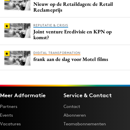
Nieuw op de Retaildagen: de Retail
Reclameprijs
REPUTATIE & CRISIS
Joint venture Eredivisie en KPN op
komst?
DIGITAL TRANSFORMATION
frank aan de slag voor Motel films
Meer Adformatie
Service & Contact
Partners
Contact
Events
Abonneren
Vacatures
Teamabonnementen