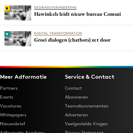
GEDRAGSVERANDERING
Hawinkels leidt nieuw bureau Comsui
DIGITAL TRANSFORMATION
Groei dialogen (chatbots) zet door
Meer Adformatie
Service & Contact
Partners
Contact
Events
Abonneren
Vacatures
Teamabonnementen
Whitepapers
Adverteren
Nieuwsbrief
Veelgestelde Vragen
Adformatie Academy
Privacy Statement