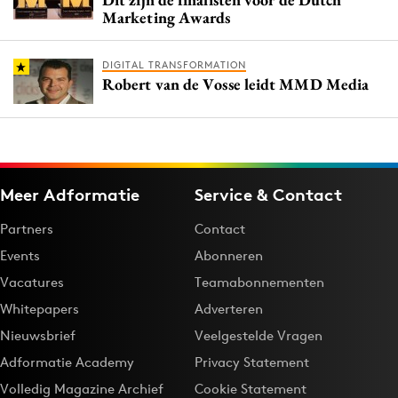
Marketing Awards
DIGITAL TRANSFORMATION
Robert van de Vosse leidt MMD Media
Meer Adformatie
Service & Contact
Partners
Contact
Events
Abonneren
Vacatures
Teamabonnementen
Whitepapers
Adverteren
Nieuwsbrief
Veelgestelde Vragen
Adformatie Academy
Privacy Statement
Volledig Magazine Archief
Cookie Statement