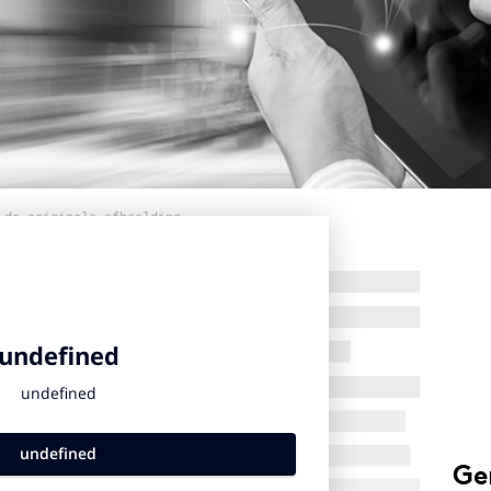
 de originele afbeelding
Ge