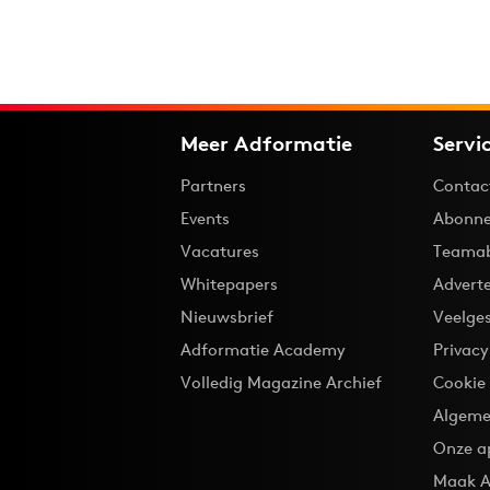
Meer Adformatie
Servi
Partners
Contac
Events
Abonne
Vacatures
Teama
Whitepapers
Advert
Nieuwsbrief
Veelge
Adformatie Academy
Privac
Volledig Magazine Archief
Cookie
Algeme
Onze a
Maak A