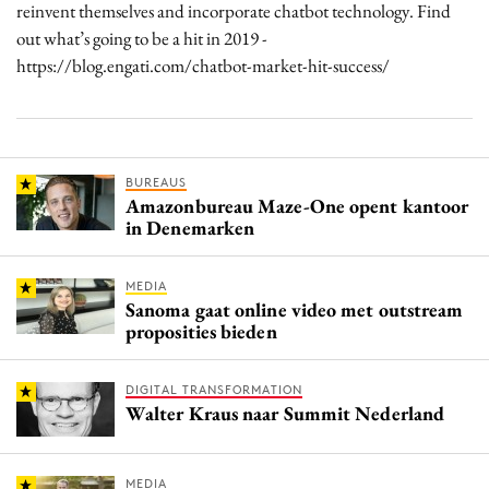
reinvent themselves and incorporate chatbot technology. Find
out what’s going to be a hit in 2019 -
https://blog.engati.com/chatbot-market-hit-success/
BUREAUS
Amazonbureau Maze-One opent kantoor
in Denemarken
MEDIA
Sanoma gaat online video met outstream
proposities bieden
DIGITAL TRANSFORMATION
Walter Kraus naar Summit Nederland
MEDIA