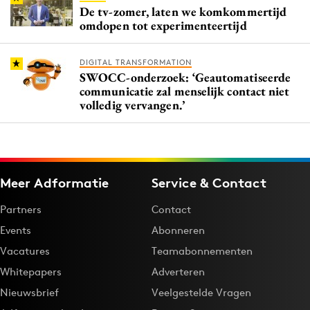
De tv-zomer, laten we komkommertijd
omdopen tot experimenteertijd
DIGITAL TRANSFORMATION
SWOCC-onderzoek: ‘Geautomatiseerde
communicatie zal menselijk contact niet
volledig vervangen.’
Meer Adformatie
Service & Contact
Partners
Contact
Events
Abonneren
Vacatures
Teamabonnementen
Whitepapers
Adverteren
Nieuwsbrief
Veelgestelde Vragen