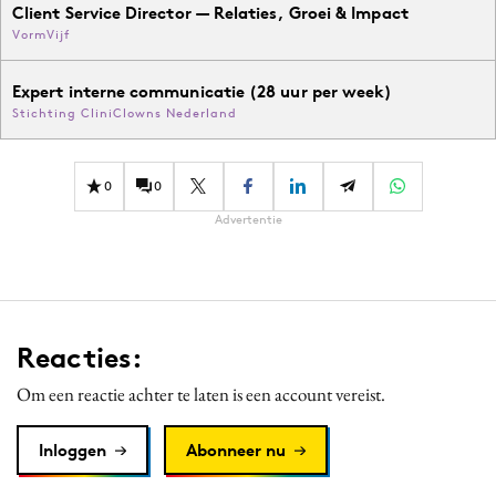
Client Service Director — Relaties, Groei & Impact
VormVijf
Expert interne communicatie (28 uur per week)
Stichting CliniClowns Nederland
0
0
Advertentie
Reacties:
Om een reactie achter te laten is een account vereist.
Inloggen
Abonneer nu