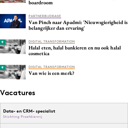
boardroom
PARTNERBIJDRAGE
Van Pinch naar Apadmi: 'Nieuwsgierigheid is
belangrijker dan ervaring'
DIGITAL TRANSFORMATION
Halal eten, halal bankieren en nu ook halal
cosmetica
DIGITAL TRANSFORMATION
Van wie is een merk?
Vacatures
Data- en CRM- specialist
Stichting Proefdiervrij