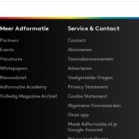
Meer Adformatie
Service & Contact
Partners
Contact
Events
Abonneren
Vacatures
Teamabonnementen
Whitepapers
Adverteren
Nieuwsbrief
Veelgestelde Vragen
Adformatie Academy
Privacy Statement
Volledig Magazine Archief
Cookie Statement
Algemene Voorwaarden
Onze app
Maak Adformatie.nl je
Google-favoriet
Privacyinstellingen