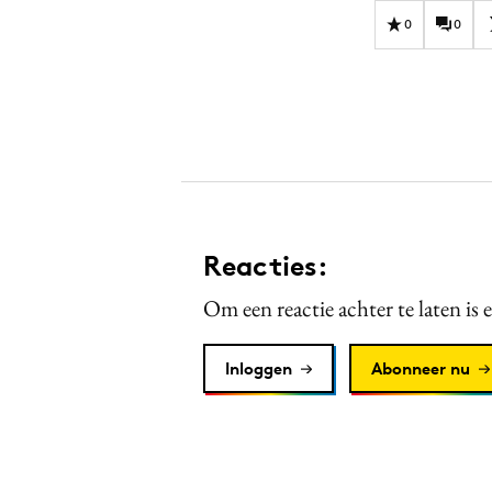
0
0
Reacties:
Om een reactie achter te laten is 
Inloggen
Abonneer nu