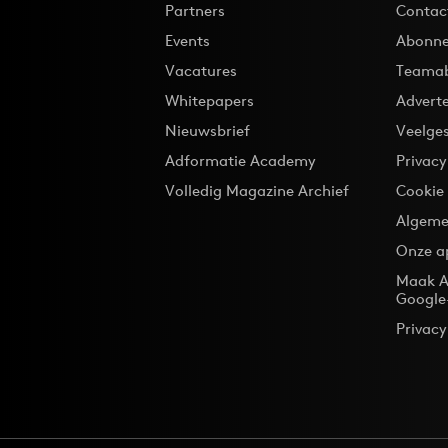
Partners
Contac
Events
Abonne
Vacatures
Teama
Whitepapers
Advert
Nieuwsbrief
Veelge
Adformatie Academy
Privac
Volledig Magazine Archief
Cookie
Algeme
Onze a
Maak A
Google
Privacy