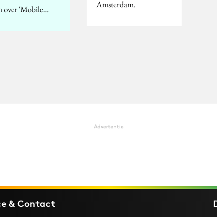
Amsterdam.
n over 'Mobile…
Advertentie
ce & Contact