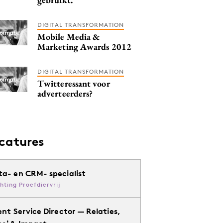
DIGITAL TRANSFORMATION
Mobile Media &
Marketing Awards 2012
DIGITAL TRANSFORMATION
Twitteressant voor
adverteerders?
catures
ta- en CRM- specialist
chting Proefdiervrij
ent Service Director — Relaties,