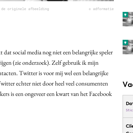
 de originele afbeelding
© adformatie
 dat social media nog niet een belangrijke speler
ijgen (zie onderzoek). Zelf gebruik ik mijn
tacten. Twitter is voor mij wel een belangrijke
Twitter echter niet door heel veel consumenten
Va
kers is een ongeveer een kwart van het Facebook
Da
Sti
Cli