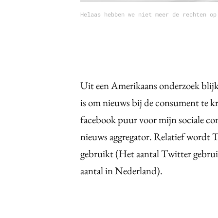
Helaas hebben we niet meer de rechten op
Uit een Amerikaans onderzoek blijkt
is om nieuws bij de consument te kr
facebook puur voor mijn sociale con
nieuws aggregator. Relatief wordt 
gebruikt (Het aantal Twitter gebrui
aantal in Nederland).