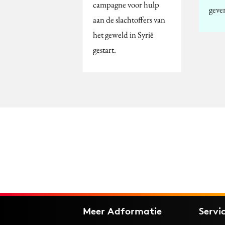
campagne voor hulp
geve
aan de slachtoffers van
het geweld in Syrië
gestart.
Meer Adformatie
Servi