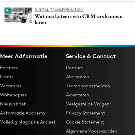
DIGITAL TRANSFORMATION
Wat marketeers van CRM-ers kunnen
leren
Meer Adformatie
Service & Contact
Partners
Contact
Events
Abonneren
Vacatures
Teamabonnementen
Whitepapers
Adverteren
Nieuwsbrief
Veelgestelde Vragen
Adformatie Academy
Privacy Statement
Volledig Magazine Archief
Cookie Statement
Algemene Voorwaarden