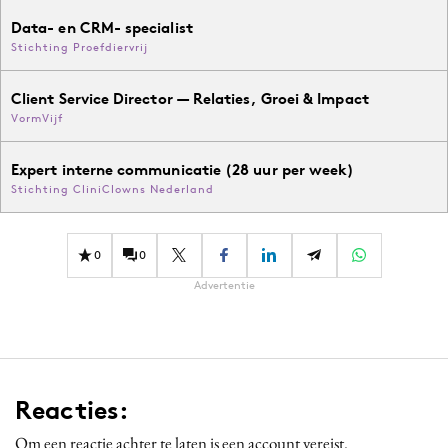
Data- en CRM- specialist
Stichting Proefdiervrij
Client Service Director — Relaties, Groei & Impact
VormVijf
Expert interne communicatie (28 uur per week)
Stichting CliniClowns Nederland
0
0
Advertentie
Reacties:
Om een reactie achter te laten is een account vereist.