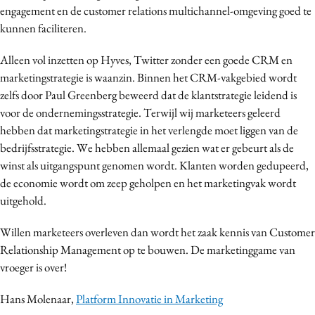
engagement en de customer relations multichannel-omgeving goed te
kunnen faciliteren.
Alleen vol inzetten op Hyves, Twitter zonder een goede CRM en
marketingstrategie is waanzin. Binnen het CRM-vakgebied wordt
zelfs door Paul Greenberg beweerd dat de klantstrategie leidend is
voor de ondernemingsstrategie. Terwijl wij marketeers geleerd
hebben dat marketingstrategie in het verlengde moet liggen van de
bedrijfsstrategie. We hebben allemaal gezien wat er gebeurt als de
winst als uitgangspunt genomen wordt. Klanten worden gedupeerd,
de economie wordt om zeep geholpen en het marketingvak wordt
uitgehold.
Willen marketeers overleven dan wordt het zaak kennis van Customer
Relationship Management op te bouwen. De marketinggame van
vroeger is over!
Hans Molenaar,
Platform Innovatie in Marketing