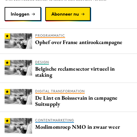
Inloggen
Abonneer nu
PROGRAMMATIC
Ophef over Franse antirookcampagne
DESIGN
Belgische reclamesector virtueel in
staking
DIGITAL TRANSFORMATION
De Lint en Boisssevain in campagne
Suitsupply
CONTENTMARKETING
Moslimomroep NMO in zwaar weer