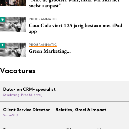
snelst aanpast"
PROGRAMMATIC
Coca Cola viert 125 jarig bestaan met iPad
app
PROGRAMMATIC
Green Marketing...
Vacatures
Data- en CRM- specialist
Stichting Proefdiervrij
Client Service Director — Relaties, Groei & Impact
VormVijf