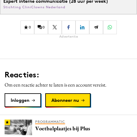
Expert interne communicatie (28 uur per week)
Stichting CliniClowns Nederland
0
0
Advertentie
Reacties:
Om een reactie achter te laten is een account vereist.
Inloggen
Abonneer nu
PROGRAMMATIC
Voetbalplaatjes bij Plus