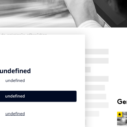
 de originele afbeelding
Ge