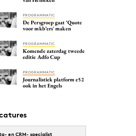
PROGRAMMATIC
De Persgroep gaat ‘Quote
voor mkb’ers' maken
PROGRAMMATIC
Komende zaterdag tweede
editie Adfo Cup
PROGRAMMATIC
Journalistiek platform e52
ook in het Engels
catures
ta- en CRM- specialist