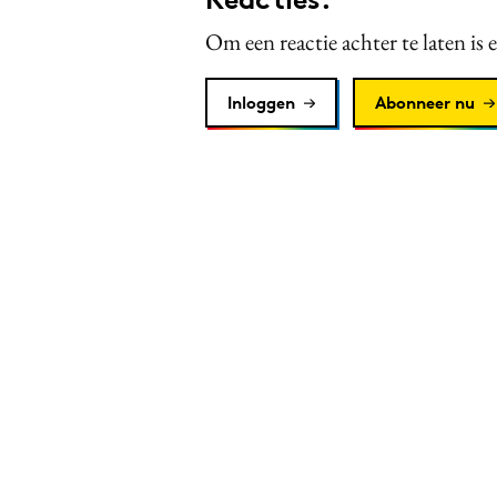
Om een reactie achter te laten is 
Inloggen
Abonneer nu