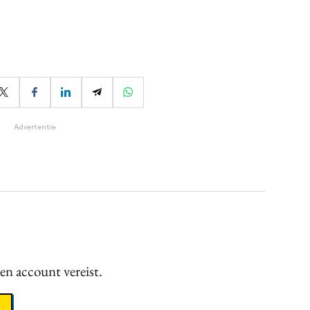
Advertentie
een account vereist.