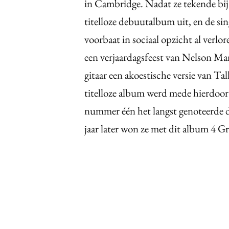
in Cambridge. Nadat ze tekende bi
titelloze debuutalbum uit, en de sin
voorbaat in sociaal opzicht al verlo
een verjaardagsfeest van Nelson Ma
gitaar een akoestische versie van Ta
titelloze album werd mede hierdoor 
nummer één het langst genoteerde 
jaar later won ze met dit album 4