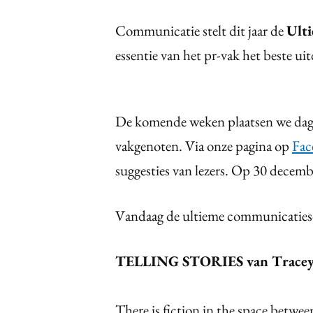
Communicatie stelt dit jaar de
Ulti
essentie van het pr-vak het beste ui
De komende weken plaatsen we dagel
vakgenoten. Via onze pagina op
Fa
suggesties van lezers. Op 30 decemb
Vandaag de ultieme communicatieso
TELLING STORIES van Trace
There is fiction in the space betwee