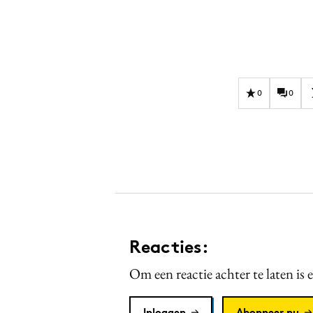
0
0
Reacties:
Om een reactie achter te laten is 
Inloggen
Abonneer nu