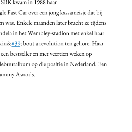
j SBK kwam in 1988 haar
gle Fast Car over een jong kassameisje dat bij
ren was. Enkele maanden later bracht ze tijdens
ndela in het Wembley-stadion met enkel haar
lkin&
#39
; bout a revolution ten gehore. Haar
een bestseller en met veertien weken op
debuutalbum op die positie in Nederland. Een
 Grammy Awards.