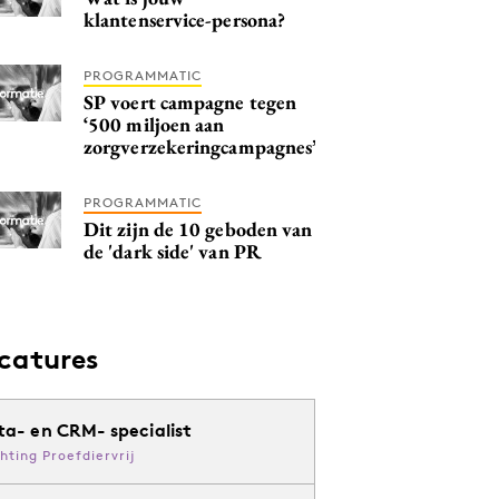
klantenservice-persona?
PROGRAMMATIC
SP voert campagne tegen
‘500 miljoen aan
zorgverzekeringcampagnes’
PROGRAMMATIC
Dit zijn de 10 geboden van
de 'dark side' van PR
catures
ta- en CRM- specialist
chting Proefdiervrij