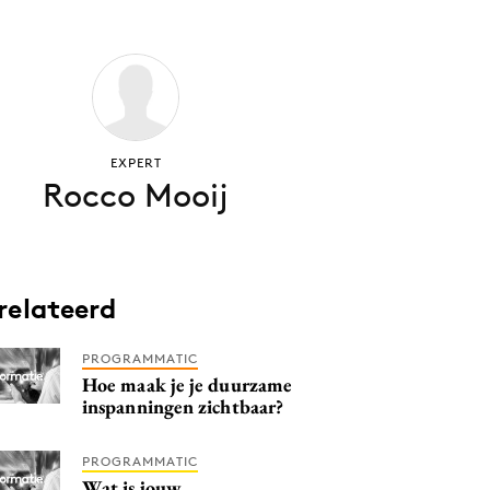
EXPERT
Rocco Mooij
relateerd
PROGRAMMATIC
Hoe maak je je duurzame
inspanningen zichtbaar?
PROGRAMMATIC
Wat is jouw