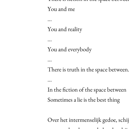
You and me
...
You and reality
...
You and everybody
...
There is truth in the space between.
...
In the fiction of the space between
Sometimes a lie is the best thing
Over het intermenselijk gedoe, schij