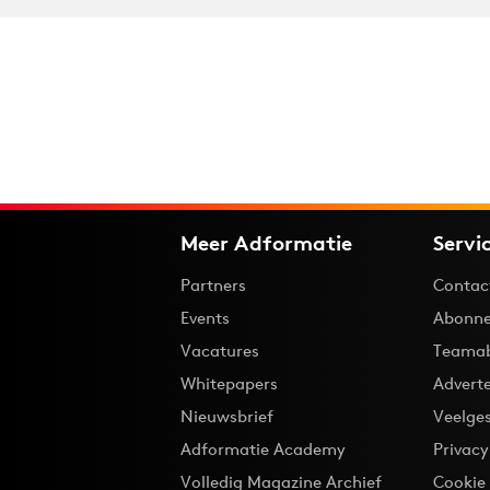
Meer Adformatie
Servi
Partners
Contac
Events
Abonne
Vacatures
Teama
Whitepapers
Advert
Nieuwsbrief
Veelge
Adformatie Academy
Privac
Volledig Magazine Archief
Cookie