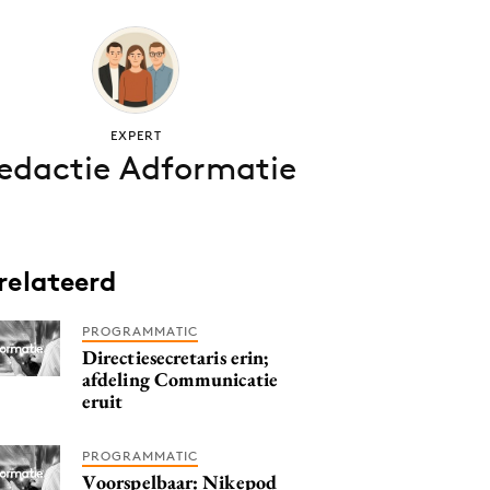
EXPERT
edactie Adformatie
relateerd
PROGRAMMATIC
Directiesecretaris erin;
afdeling Communicatie
eruit
PROGRAMMATIC
Voorspelbaar: Nikepod