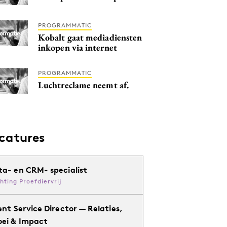
PROGRAMMATIC
Kobalt gaat mediadiensten
inkopen via internet
PROGRAMMATIC
Luchtreclame neemt af.
catures
ta- en CRM- specialist
chting Proefdiervrij
ent Service Director — Relaties,
oei & Impact