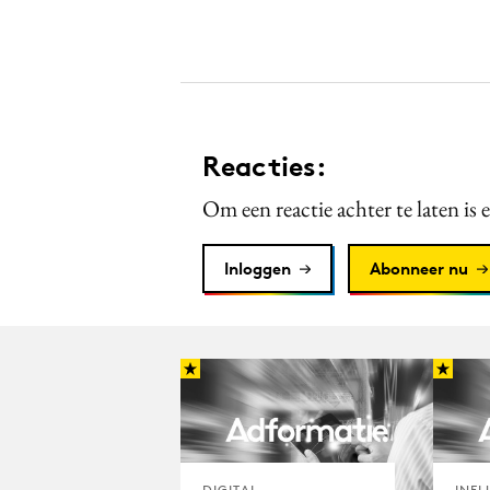
Reacties:
Om een reactie achter te laten is 
Inloggen
Abonneer nu
DIGITAL
INFL