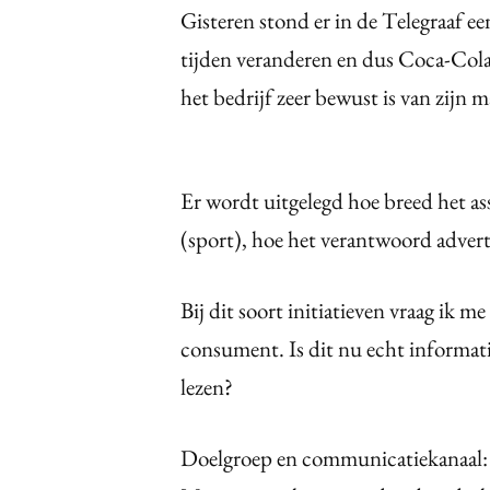
Gisteren stond er in de Telegraaf ee
tijden veranderen en dus Coca-Cola
het bedrijf zeer bewust is van zijn m
Er wordt uitgelegd hoe breed het a
(sport), hoe het verantwoord adverte
Bij dit soort initiatieven vraag ik m
consument. Is dit nu echt informat
lezen?
Doelgroep en communicatiekanaal: