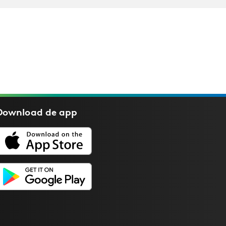
Download de
app