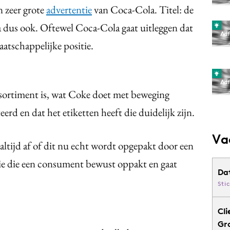
n zeer grote
advertentie
van Coca-Cola. Titel: de
 dus ook. Oftewel Coca-Cola gaat uitleggen dat
aatschappelijke positie.
ssortiment is, wat Coke doet met beweging
erd en dat het etiketten heeft die duidelijk zijn.
Va
e altijd af of dit nu echt wordt opgepakt door een
ie die een consument bewust oppakt en gaat
Da
Sti
Cli
Gr