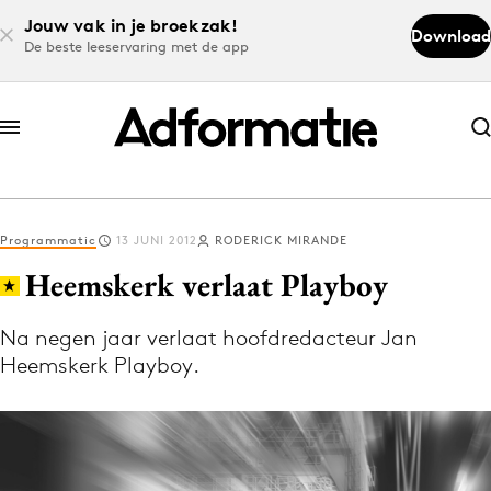
Jouw vak in je broekzak!
Download
De beste leeservaring met de app
Abonneer nu
Abonneer nu
Programmatic
13 JUNI 2012
RODERICK MIRANDE
Log in
Heemskerk verlaat Playboy
Na negen jaar verlaat hoofdredacteur Jan
Download de app
Heemskerk Playboy.
Volg het laatste nieuws via de Adformatie
Nieuws app