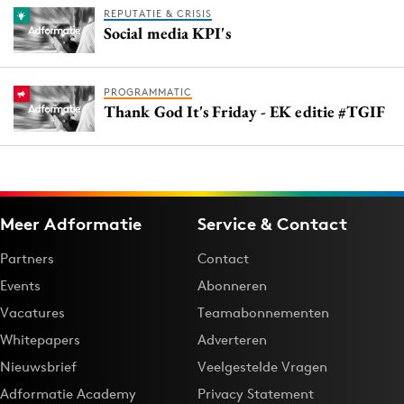
REPUTATIE & CRISIS
Social media KPI's
PROGRAMMATIC
Thank God It's Friday - EK editie #TGIF
Meer Adformatie
Service & Contact
Partners
Contact
Events
Abonneren
Vacatures
Teamabonnementen
Whitepapers
Adverteren
Nieuwsbrief
Veelgestelde Vragen
Adformatie Academy
Privacy Statement