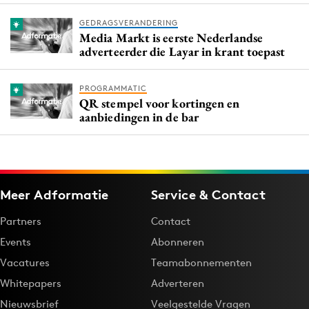
GEDRAGSVERANDERING
Media Markt is eerste Nederlandse
adverteerder die Layar in krant toepast
PROGRAMMATIC
QR stempel voor kortingen en
aanbiedingen in de bar
Meer Adformatie
Service & Contact
Partners
Contact
Events
Abonneren
Vacatures
Teamabonnementen
Whitepapers
Adverteren
Nieuwsbrief
Veelgestelde Vragen