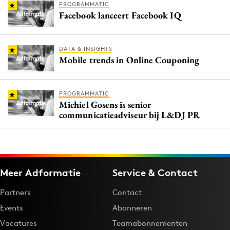
PROGRAMMATIC
Facebook lanceert Facebook IQ
DATA & INSIGHTS
Mobile trends in Online Couponing
PROGRAMMATIC
Michiel Gosens is senior
communicatieadviseur bij L&DJ PR
Meer Adformatie
Service & Contact
Partners
Contact
Events
Abonneren
Vacatures
Teamabonnementen