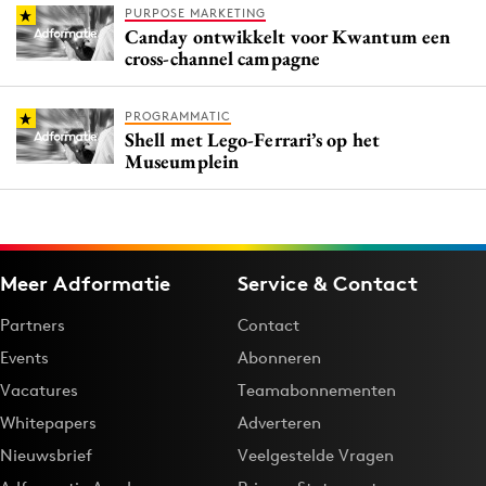
PURPOSE MARKETING
Canday ontwikkelt voor Kwantum een
cross-channel campagne
PROGRAMMATIC
Shell met Lego-Ferrari’s op het
Museumplein
Meer Adformatie
Service & Contact
Partners
Contact
Events
Abonneren
Vacatures
Teamabonnementen
Whitepapers
Adverteren
Nieuwsbrief
Veelgestelde Vragen