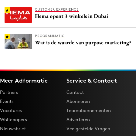
CUSTOMER EXPERIENCE
Hema opent 3 winkels in Dubai
PROGRAMMATIC
Wat is de waarde van purpose marketing?
Meer Adformatie
Service & Contact
Partners
Contact
Events
Abonneren
Vacatures
Teamabonnementen
Whitepapers
Adverteren
Nieuwsbrief
Veelgestelde Vragen