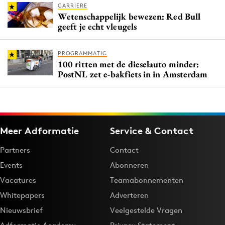
CARRIERE
Wetenschappelijk bewezen: Red Bull
geeft je echt vleugels
PROGRAMMATIC
100 ritten met de dieselauto minder:
PostNL zet e-bakfiets in in Amsterdam
Meer Adformatie
Service & Contact
Partners
Contact
Events
Abonneren
Vacatures
Teamabonnementen
Whitepapers
Adverteren
Nieuwsbrief
Veelgestelde Vragen